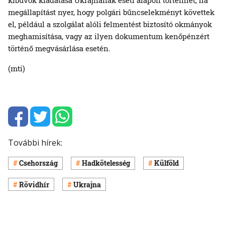
megállapítást nyer, hogy polgári bűncselekményt követtek
el, például a szolgálat alóli felmentést biztosító okmányok
meghamisítása, vagy az ilyen dokumentum kenőpénzért
történő megvásárlása esetén.
(mti)
További hírek:
Csehország
Hadkötelesség
Külföld
Rövidhír
Ukrajna