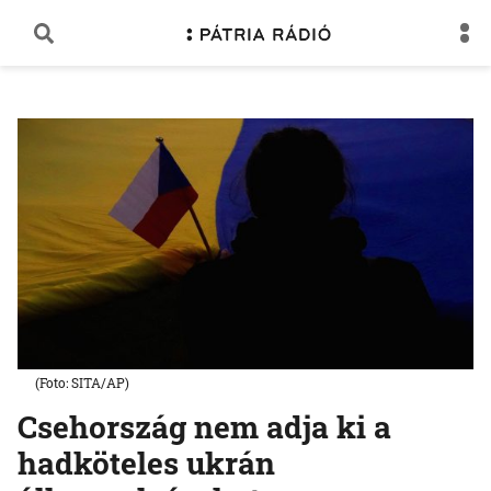
(Foto: SITA/AP)
Csehország nem adja ki a
hadköteles ukrán