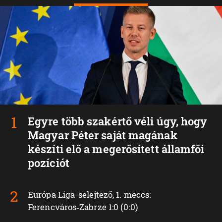
Egyre több szakértő véli úgy, hogy
Magyar Péter saját magának
készíti elő a megerősített államfői
pozíciót
Európa Liga-selejtező, 1. meccs:
Ferencváros‑Zabrze 1:0 (0:0)