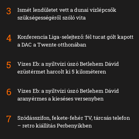
Ismét lendületet vett a dunai vízlépcsők
szükségességéről szóló vita
Konferencia Liga-selejtező: fél tucat gólt kapott
a DAC a Twente otthonában
Vizes Eb: a nyíltvízi úszó Betlehem Dávid
ezüstérmet harcolt ki 5 kilométeren
Vizes Eb: a nyíltvízi úszó Betlehem Dávid
aranyérmes a kieséses versenyben
Szódásszifon, fekete-fehér TV, tárcsás telefon
– retro kiállítás Perbenyíkben