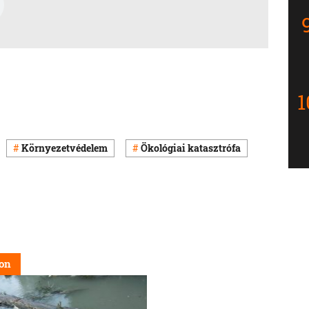
Környezetvédelem
Ökológiai katasztrófa
on