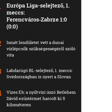
Európa Liga-selejtező, 1.
meccs:
Ferencváros‑Zabrze 1:0
(0:0)
Ismét lendületet vett a dunai
vízlépcsők szükségességéről szóló
vita
Labdarúgó BL-selejtező, 1. meccs:
Svédországban is nyert a Slovan
Vizes Eb: a nyíltvízi úszó Betlehem
Dávid ezüstérmet harcolt ki 5
kilométeren