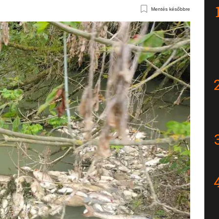
Mentés későbbre