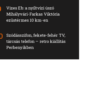
Vizes Eb: a nyíltvízi úszó
Mihályvári-Farkas Viktória
ezüstérmes 10 km-en
Szódásszifon, fekete-fehér TV,
tárcsás telefon – retro kiállítás
Perbenyíkben