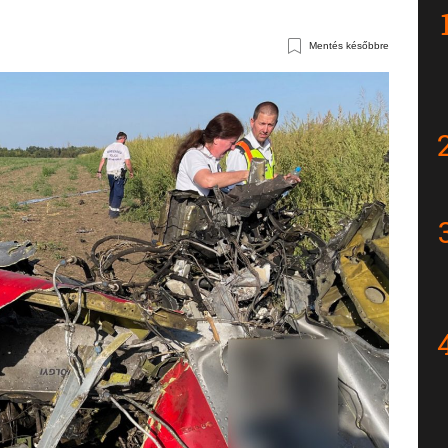
Mentés későbbre