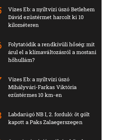
Vizes Eb: a nyíltvízi úszó Betlehem
Dávid ezüstérmet harcolt ki 10
kilométeren
Folytatódik a rendkívüli hőség: mit
árul el a klímaváltozásról a mostani
hőhullám?
Vizes Eb: a nyíltvízi úszó
Mihályvári-Farkas Viktória
ezüstérmes 10 km-en
Labdarúgó NB I, 2. forduló: öt gólt
kapott a Paks Zalaegerszegen