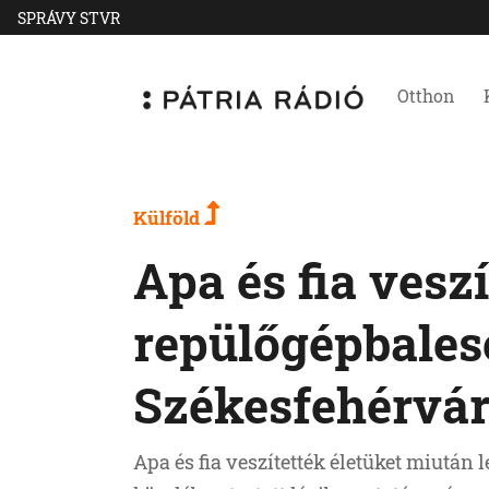
SPRÁVY STVR
Otthon
Külföld
Apa és fia veszí
repülőgépbales
Székesfehérvár
Apa és fia veszítették életüket miután