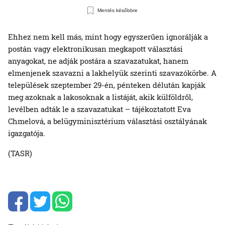
Mentés későbbre
Ehhez nem kell más, mint hogy egyszerűen ignorálják a
postán vagy elektronikusan megkapott választási
anyagokat, ne adják postára a szavazatukat, hanem
elmenjenek szavazni a lakhelyük szerinti szavazókörbe. A
települések szeptember 29-én, pénteken délután kapják
meg azoknak a lakosoknak a listáját, akik külföldről,
levélben adták le a szavazatukat – tájékoztatott Eva
Chmelová, a belügyminisztérium választási osztályának
igazgatója.
(TASR)