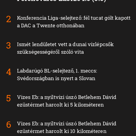
Konferencia Liga-selejtező: fél tucat gólt kapott
a DAC a Twente otthonában
Ismét lendületet vett a dunai vízlépcsők
szükségességéről szóló vita
Labdarúgó BL-selejtező, 1. meccs:
Svédországban is nyert a Slovan
Vizes Eb: a nyíltvízi úszó Betlehem Dávid
ezüstérmet harcolt ki 5 kilométeren
Vizes Eb: a nyíltvízi úszó Betlehem Dávid
ezüstérmet harcolt ki 10 kilométeren