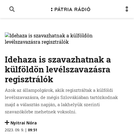
Idehaza is szavazhatnak a
külföldön levélszavazásra
regisztrálók
Azok az állampolgárok, akik regisztráltak a külföldi
levélszavazásra, de mégis Szlovákiában tartózkodnak
majd a választás napján, a lakhelyük szerinti
szavazókörbe mehetnek voksolni.
Nyitrai Nóra
2023. 09. 9. |
09:51