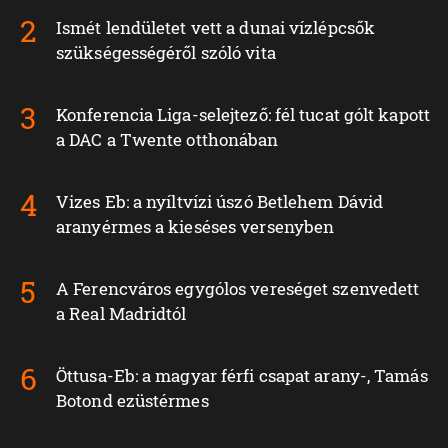
Ismét lendületet vett a dunai vízlépcsők
szükségességéről szóló vita
Konferencia Liga-selejtező: fél tucat gólt kapott
a DAC a Twente otthonában
Vizes Eb: a nyíltvízi úszó Betlehem Dávid
aranyérmes a kieséses versenyben
A Ferencváros egygólos vereséget szenvedett
a Real Madridtól
Öttusa-Eb: a magyar férfi csapat arany-, Tamás
Botond ezüstérmes