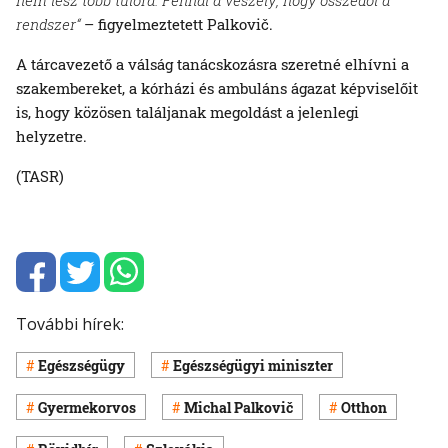
rendszer“
– figyelmeztetett Palkovič.
A tárcavezető a válság tanácskozásra szeretné elhívni a
szakembereket, a kórházi és ambuláns ágazat képviselőit
is, hogy közösen találjanak megoldást a jelenlegi
helyzetre.
(TASR)
További hírek:
Egészségügy
Egészségügyi miniszter
Gyermekorvos
Michal Palkovič
Otthon