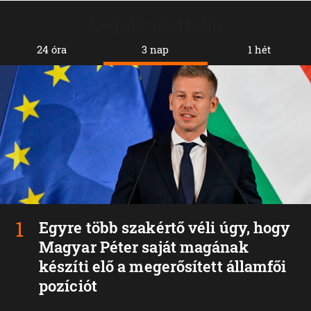
Legolvasottabb
24 óra
3 nap
1 hét
Egyre több szakértő véli úgy, hogy
Magyar Péter saját magának
készíti elő a megerősített államfői
pozíciót