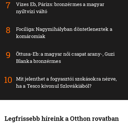
Vizes Eb, Párizs: bronzérmes a magyar
nyíltvízi váltó
Fociliga: Nagymihályban döntetleneztek a
komáromiak
Öttusa-Eb: a magyar női csapat arany-, Guzi
Blanka bronzérmes
Mit jelenthet a fogyasztói szokásokra nézve,
ha a Tesco kivonul Szlovákiából?
Legfrissebb híreink a Otthon rovatban