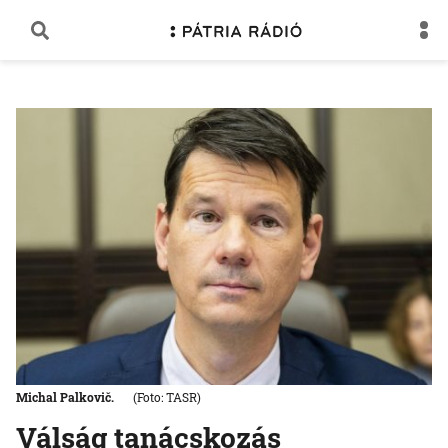
Michal Palkovič.
(Foto: TASR)
Válság tanácskozás