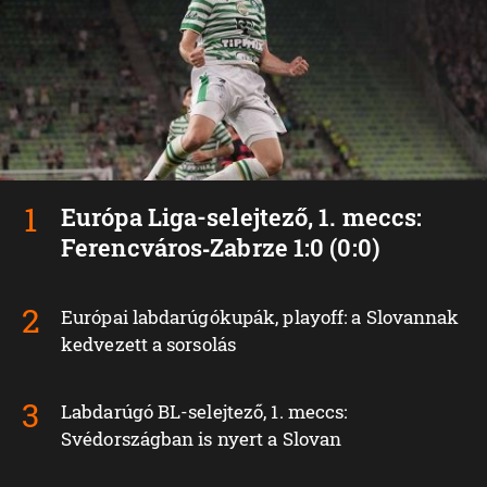
Európa Liga-selejtező, 1. meccs:
Ferencváros‑Zabrze 1:0 (0:0)
Európai labdarúgókupák, playoff: a Slovannak
kedvezett a sorsolás
Labdarúgó BL-selejtező, 1. meccs:
Svédországban is nyert a Slovan