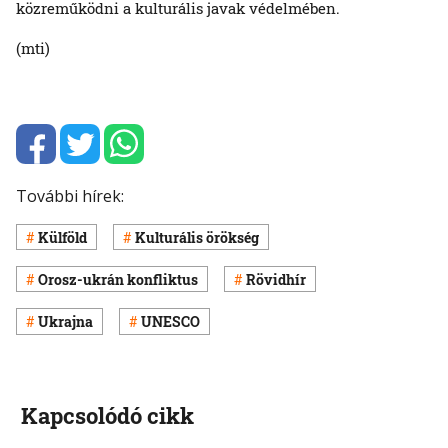
közreműködni a kulturális javak védelmében.
(mti)
További hírek:
Külföld
Kulturális örökség
Orosz-ukrán konfliktus
Rövidhír
Ukrajna
UNESCO
Kapcsolódó cikk