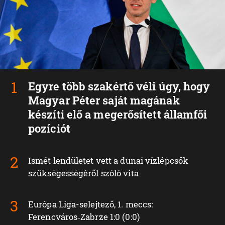
Egyre több szakértő véli úgy, hogy
Magyar Péter saját magának
készíti elő a megerősített államfői
pozíciót
Ismét lendületet vett a dunai vízlépcsők
szükségességéről szóló vita
Európa Liga-selejtező, 1. meccs:
Ferencváros‑Zabrze 1:0 (0:0)