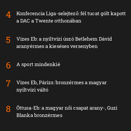
Konferencia Liga-selejtező: fél tucat gólt kapott
a DAC a Twente otthonában
Vizes Eb: a nyíltvízi úszó Betlehem Dávid
aranyérmes a kieséses versenyben
A sport mindenkié
Vizes Eb, Párizs: bronzérmes a magyar
nyíltvízi váltó
Öttusa-Eb: a magyar női csapat arany-, Guzi
Blanka bronzérmes