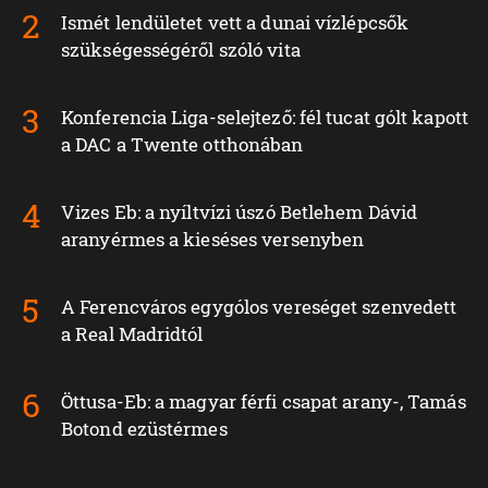
Ismét lendületet vett a dunai vízlépcsők
szükségességéről szóló vita
Konferencia Liga-selejtező: fél tucat gólt kapott
a DAC a Twente otthonában
Vizes Eb: a nyíltvízi úszó Betlehem Dávid
aranyérmes a kieséses versenyben
A Ferencváros egygólos vereséget szenvedett
a Real Madridtól
Öttusa-Eb: a magyar férfi csapat arany-, Tamás
Botond ezüstérmes