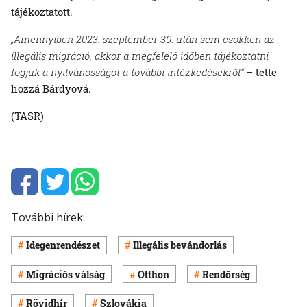
tájékoztatott.
„Amennyiben 2023. szeptember 30. után sem csökken az
illegális migráció, akkor a megfelelő időben tájékoztatni
fogjuk a nyilvánosságot a további intézkedésekről“
– tette
hozzá Bárdyová.
(TASR)
További hírek:
Idegenrendészet
Illegális bevándorlás
Migrációs válság
Otthon
Rendőrség
Rövidhír
Szlovákia