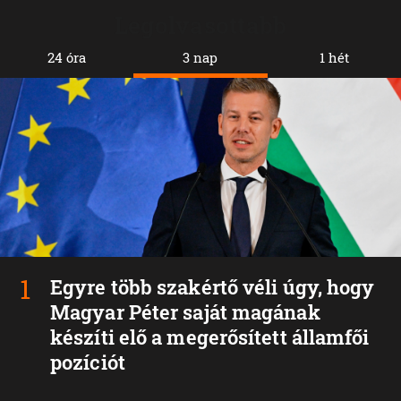
Legolvasottabb
24 óra
3 nap
1 hét
Egyre több szakértő véli úgy, hogy
Magyar Péter saját magának
készíti elő a megerősített államfői
pozíciót