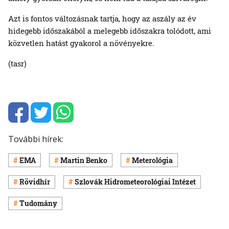
Azt is fontos változásnak tartja, hogy az aszály az év
hidegebb időszakából a melegebb időszakra tolódott, ami
közvetlen hatást gyakorol a növényekre.
(tasr)
További hírek:
EMA
Martin Benko
Meterológia
Rövidhír
Szlovák Hidrometeorológiai Intézet
Tudomány