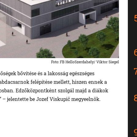
Foto: FB HelloSzerdahely/ Viktor Siegel
őségek bővítése és a lakosság egészséges
labdacsarnok felépítése mellett, hiszen ennek a
sban. Edzőközpontként szolgál majd a diákok
” – jelentette be Jozef Viskupič megyeelnök.