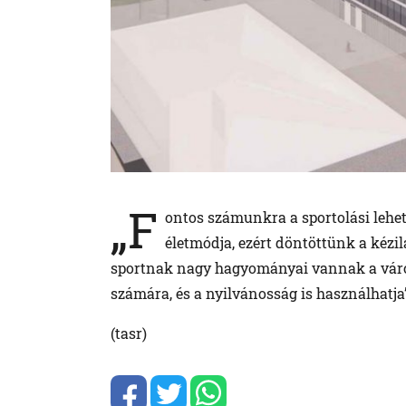
„F
ontos számunkra a sportolási lehet
életmódja, ezért döntöttünk a kézi
sportnak nagy hagyományai vannak a váro
számára, és a nyilvánosság is használhatja
(tasr)