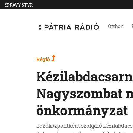
SPRÁVY STVR
Otthon
Régió
Kézilabdacsarn
Nagyszombat 
önkormányzat
Edzőközpontként szolgáló kézilabdacs