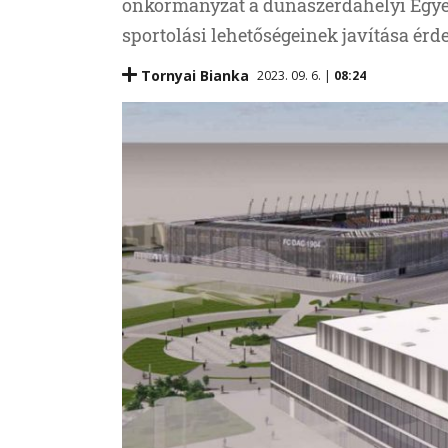
önkormányzat a dunaszerdahelyi Egyesí
sportolási lehetőségeinek javítása érd
Tornyai Bianka
2023. 09. 6. |
08:24