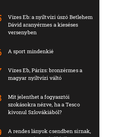
Vizes Eb: a nyíltvízi úszó Betlehem
Dávid aranyérmes a kieséses
versenyben
A sport mindenkié
Vizes Eb, Párizs: bronzérmes a
magyar nyíltvízi váltó
Mit jelenthet a fogyasztói
szokásokra nézve, ha a Tesco
kivonul Szlovákiából?
A rendes lányok csendben sírnak,