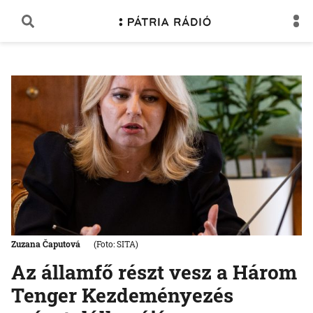
Zuzana Čaputová
(Foto: SITA)
Az államfő részt vesz a Három
Tenger Kezdeményezés