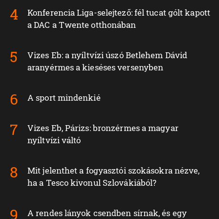
Konferencia Liga-selejtező: fél tucat gólt kapott
a DAC a Twente otthonában
Vizes Eb: a nyíltvízi úszó Betlehem Dávid
aranyérmes a kieséses versenyben
A sport mindenkié
Vizes Eb, Párizs: bronzérmes a magyar
nyíltvízi váltó
Mit jelenthet a fogyasztói szokásokra nézve,
ha a Tesco kivonul Szlovákiából?
A rendes lányok csendben sírnak, és egy