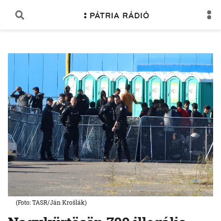
(Foto: TASR/Ján Krošlák)