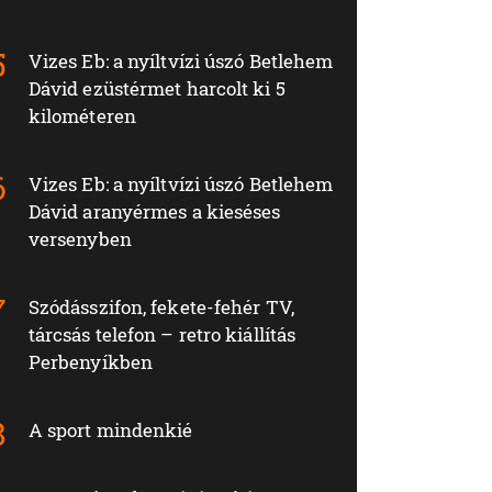
Vizes Eb: a nyíltvízi úszó Betlehem
Dávid ezüstérmet harcolt ki 5
kilométeren
Vizes Eb: a nyíltvízi úszó Betlehem
Dávid aranyérmes a kieséses
versenyben
Szódásszifon, fekete-fehér TV,
tárcsás telefon – retro kiállítás
Perbenyíkben
A sport mindenkié