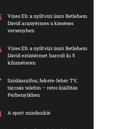
Vizes Eb: a nyíltvízi úszó Betlehem
Dávid aranyérmes a kieséses
versenyben
Vizes Eb: a nyíltvízi úszó Betlehem
Dávid ezüstérmet harcolt ki 5
kilométeren
Szódásszifon, fekete-fehér TV,
tárcsás telefon – retro kiállítás
Perbenyíkben
A sport mindenkié