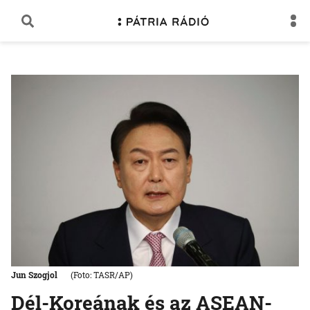
Jun Szogjol
(Foto: TASR/AP)
Dél-Koreának és az ASEAN-