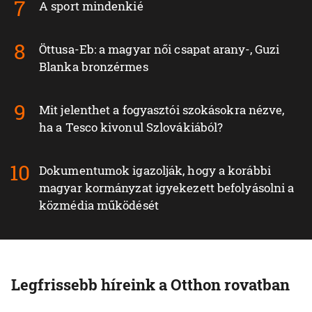
A sport mindenkié
Öttusa-Eb: a magyar női csapat arany-, Guzi
Blanka bronzérmes
Mit jelenthet a fogyasztói szokásokra nézve,
ha a Tesco kivonul Szlovákiából?
Dokumentumok igazolják, hogy a korábbi
magyar kormányzat igyekezett befolyásolni a
közmédia működését
Legfrissebb híreink a Otthon rovatban