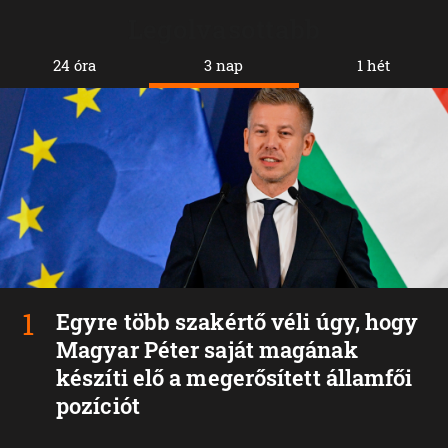
Legolvasottabb
24 óra
3 nap
1 hét
Egyre több szakértő véli úgy, hogy
Magyar Péter saját magának
készíti elő a megerősített államfői
pozíciót