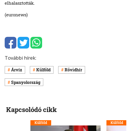
elhalasztották.
(euronews)
További hírek:
Árvíz
Külföld
Rövidhír
Spanyolország
Kapcsolódó cikk
Külföld
Külföld