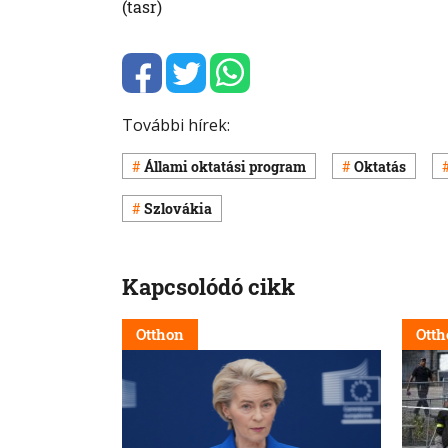
(tasr)
További hírek:
Állami oktatási program
Oktatás
Szlovákia
Kapcsolódó cikk
Otthon
Otth