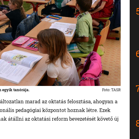
 egyik tanórája.
Foto: TASR
 változatlan marad az oktatás felosztása, ahogyan a
gionális pedagógiai központot hoznak létre. Ezek
nak átállni az oktatási reform bevezetését követő új