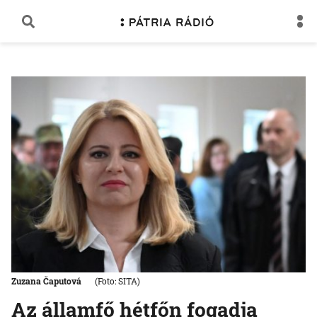
Zuzana Čaputová
(Foto: SITA)
Az államfő hétfőn fogadja