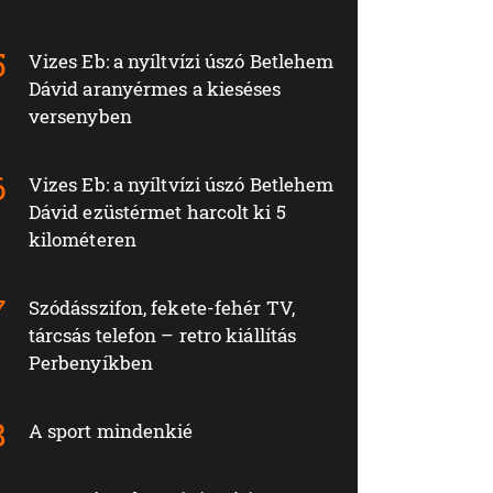
Vizes Eb: a nyíltvízi úszó Betlehem
Dávid aranyérmes a kieséses
versenyben
Vizes Eb: a nyíltvízi úszó Betlehem
Dávid ezüstérmet harcolt ki 5
kilométeren
Szódásszifon, fekete-fehér TV,
tárcsás telefon – retro kiállítás
Perbenyíkben
A sport mindenkié