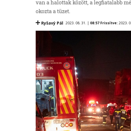
van a halottak között, a legfiatalabb 
okozta a tüzet.
Ryšavý Pál
2023. 08. 31. |
08:57
Frissítve:
2023. 0