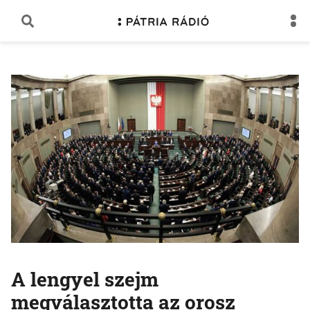
A lengyel szejm
megválasztotta az orosz