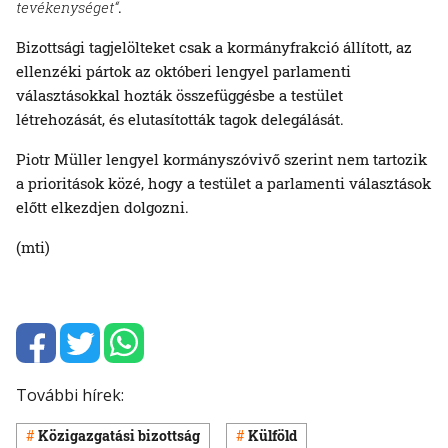
tevékenységet“
.
Bizottsági tagjelölteket csak a kormányfrakció állított, az
ellenzéki pártok az októberi lengyel parlamenti
választásokkal hozták összefüggésbe a testület
létrehozását, és elutasították tagok delegálását.
Piotr Müller lengyel kormányszóvivő szerint nem tartozik
a prioritások közé, hogy a testület a parlamenti választások
előtt elkezdjen dolgozni.
(mti)
További hírek:
Közigazgatási bizottság
Külföld