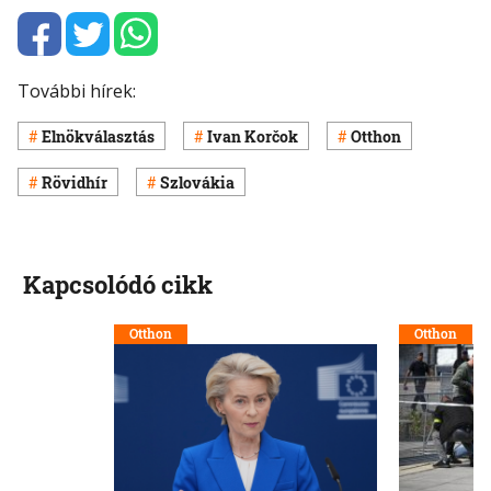
További hírek:
Elnökválasztás
Ivan Korčok
Otthon
Rövidhír
Szlovákia
Kapcsolódó cikk
Otthon
Otthon