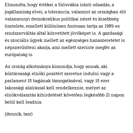
Elmondta, hogy értékei a Szlovákia iránti odaadás, a
jogállamiság elvei, a tolerancia, valamint az országban élő
valamennyi demokratikus politikai nézet és kisebbség
tisztelete, emellett különösen fontosan tartja az 1989-es
rendszerváltás által közvetített jövőképet is. A gazdasági
és szociális ügyek mellett az egészséges hazaszeretetet is
népszerűsíteni akarja, ami mellett szerinte megfér az
európaiság is.
Az ország alkotmánya kimondja, hogy annak, aki
köztársasági elnöki posztért szeretne indulni vagy a
parlament 15 tagjának támogatásával, vagy 15 ezer
lakossági aláírással kell rendelkeznie, melyet az
elnökválasztás kihirdetését követően legkésőbb 21 napon
belül kell leadnia.
(denník, tasr)