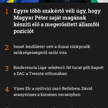
Egyre több szakértő véli úgy, hogy
Magyar Péter saját magának
készíti elő a megerősített államfői
pozíciót
Ismét lendületet vett a dunai vízlépcsők
szükségességéről szóló vita
Konferencia Liga-selejtező: fél tucat gólt kapott
a DAC a Twente otthonában
Vizes Eb: a nyíltvízi úszó Betlehem Dávid
aranyérmes a kieséses versenyben