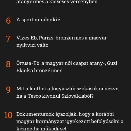
aranyérmes a kieséses versenyben
A sport mindenkié
Vizes Eb, Párizs: bronzérmes a magyar
nyíltvízi váltó
Öttusa-Eb: a magyar női csapat arany-, Guzi
Blanka bronzérmes
Mit jelenthet a fogyasztói szokásokra nézve,
ha a Tesco kivonul Szlovákiából?
Dokumentumok igazolják, hogy a korábbi
magyar kormányzat igyekezett befolyásolni a
közmédia működését