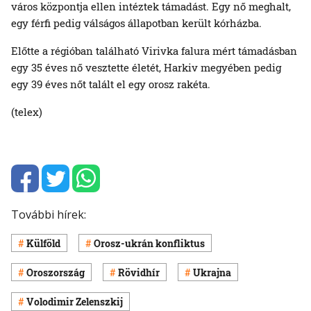
város központja ellen intéztek támadást. Egy nő meghalt,
egy férfi pedig válságos állapotban került kórházba.
Előtte a régióban található Virivka falura mért támadásban
egy 35 éves nő vesztette életét, Harkiv megyében pedig
egy 39 éves nőt talált el egy orosz rakéta.
(telex)
További hírek:
Külföld
Orosz-ukrán konfliktus
Oroszország
Rövidhír
Ukrajna
Volodimir Zelenszkij