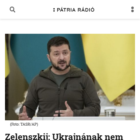
(Foto: TASR/AP)
Zelenszkij: Ukrajnának nem