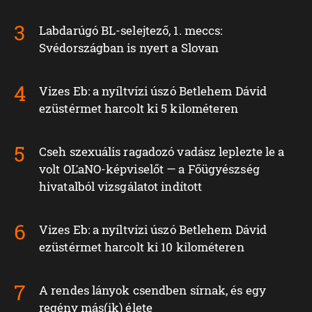
Labdarúgó BL-selejtező, 1. meccs:
Svédországban is nyert a Slovan
Vizes Eb: a nyíltvízi úszó Betlehem Dávid
ezüstérmet harcolt ki 5 kilométeren
Cseh szexuális ragadozó vadász leplezte le a
volt OĽaNO-képviselőt — a Főügyészség
hivatalból vizsgálatot indított
Vizes Eb: a nyíltvízi úszó Betlehem Dávid
ezüstérmet harcolt ki 10 kilométeren
A rendes lányok csendben sírnak, és egy
regény más(ik) élete