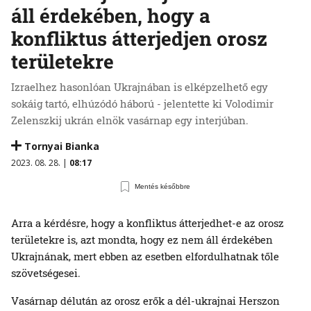
áll érdekében, hogy a
konfliktus átterjedjen orosz
területekre
Izraelhez hasonlóan Ukrajnában is elképzelhető egy
sokáig tartó, elhúzódó háború - jelentette ki Volodimir
Zelenszkij ukrán elnök vasárnap egy interjúban.
Tornyai Bianka
2023. 08. 28. |
08:17
Mentés későbbre
Arra a kérdésre, hogy a konfliktus átterjedhet-e az orosz
területekre is, azt mondta, hogy ez nem áll érdekében
Ukrajnának, mert ebben az esetben elfordulhatnak tőle
szövetségesei.
Vasárnap délután az orosz erők a dél-ukrajnai Herszon