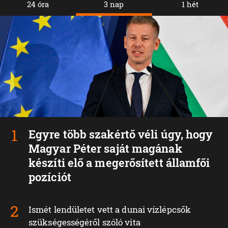
24 óra
3 nap
1 hét
Egyre több szakértő véli úgy, hogy
Magyar Péter saját magának
készíti elő a megerősített államfői
pozíciót
Ismét lendületet vett a dunai vízlépcsők
szükségességéről szóló vita