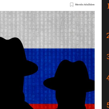
Mentés későbbre