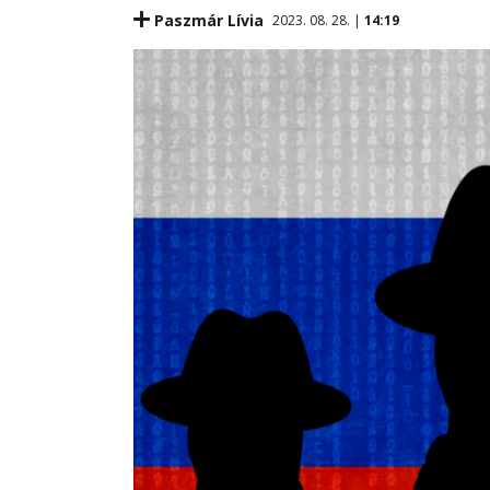
Paszmár Lívia
2023. 08. 28. |
14:19