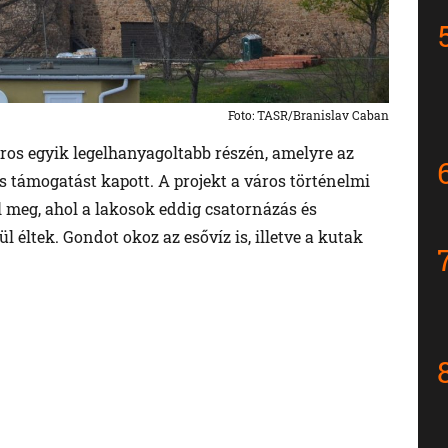
Foto: TASR/Branislav Caban
ros egyik legelhanyagoltabb részén, amelyre az
támogatást kapott. A projekt a város történelmi
l meg, ahol a lakosok eddig csatornázás és
l éltek. Gondot okoz az esővíz is, illetve a kutak