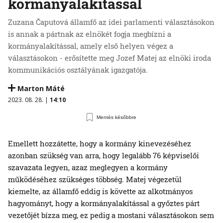
kormányalakítással
Zuzana Čaputová államfő az idei parlamenti választásokon
is annak a pártnak az elnökét fogja megbízni a
kormányalakítással, amely első helyen végez a
választásokon - erősítette meg Jozef Matej az elnöki iroda
kommunikációs osztályának igazgatója.
Marton Máté
2023. 08. 28. |
14:10
Mentés későbbre
Emellett hozzátette, hogy a kormány kinevezéséhez
azonban szükség van arra, hogy legalább 76 képviselői
szavazata legyen, azaz meglegyen a kormány
működéséhez szükséges többség. Matej végezetül
kiemelte, az államfő eddig is követte az alkotmányos
hagyományt, hogy a kormányalakítással a győztes párt
vezetőjét bízza meg, ez pedig a mostani választásokon sem