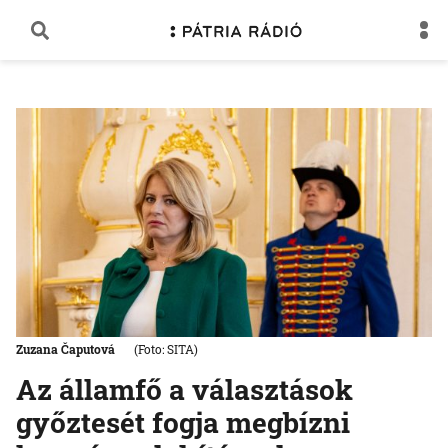
Zuzana Čaputová
(Foto: SITA)
Az államfő a választások
győztesét fogja megbízni