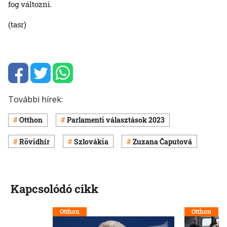
fog változni.
(tasr)
További hírek:
Otthon
Parlamenti választások 2023
Rövidhír
Szlovákia
Zuzana Čaputová
Kapcsolódó cikk
Otthon
Otthon