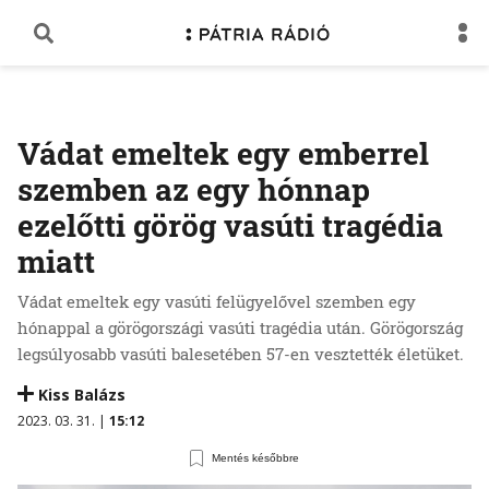
Vádat emeltek egy emberrel
szemben az egy hónnap
ezelőtti görög vasúti tragédia
miatt
Vádat emeltek egy vasúti felügyelővel szemben egy
hónappal a görögországi vasúti tragédia után. Görögország
legsúlyosabb vasúti balesetében 57-en vesztették életüket.
Kiss Balázs
2023. 03. 31. |
15:12
Mentés későbbre