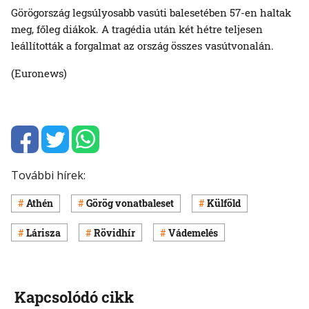
Görögország legsúlyosabb vasúti balesetében 57-en haltak
meg, főleg diákok. A tragédia után két hétre teljesen
leállították a forgalmat az ország összes vasútvonalán.
(Euronews)
További hírek:
Athén
Görög vonatbaleset
Külföld
Lárisza
Rövidhír
Vádemelés
Kapcsolódó cikk