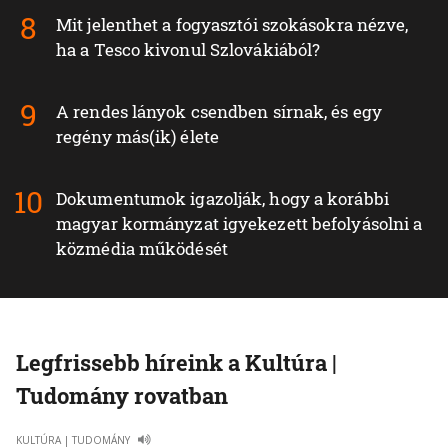
Mit jelenthet a fogyasztói szokásokra nézve,
ha a Tesco kivonul Szlovákiából?
A rendes lányok csendben sírnak, és egy
regény más(ik) élete
Dokumentumok igazolják, hogy a korábbi
magyar kormányzat igyekezett befolyásolni a
közmédia működését
Legfrissebb híreink a Kultúra |
Tudomány rovatban
KULTÚRA | TUDOMÁNY