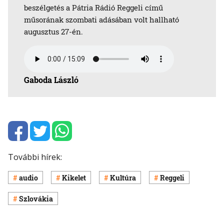
beszélgetés a Pátria Rádió Reggeli című
műsorának szombati adásában volt hallható
augusztus 27-én.
Gaboda László
További hírek:
audio
Kikelet
Kultúra
Reggeli
Szlovákia