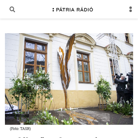
(Foto: TASR)