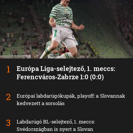
Európa Liga-selejtező, 1. meccs:
Ferencváros‑Zabrze 1:0 (0:0)
Európai labdarúgókupák, playoff: a Slovannak
kedvezett a sorsolás
Labdarúgó BL-selejtező, 1. meccs:
Svédországban is nyert a Slovan