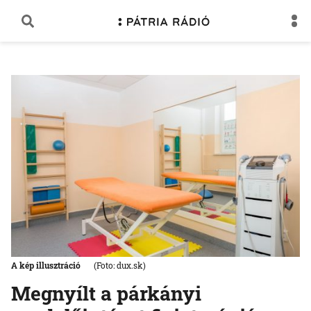
A kép illusztráció
(Foto: dux.sk)
Megnyílt a párkányi