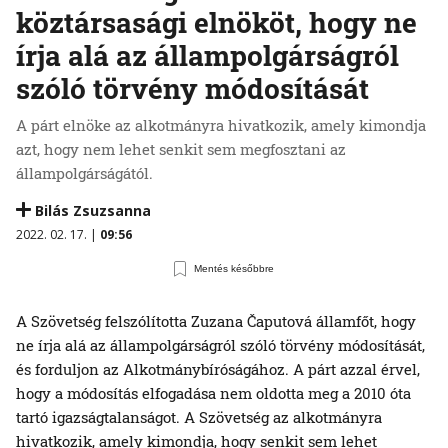
köztársasági elnököt, hogy ne
írja alá az állampolgárságról
szóló törvény módosítását
A párt elnöke az alkotmányra hivatkozik, amely kimondja
azt, hogy nem lehet senkit sem megfosztani az
állampolgárságától.
Bilás Zsuzsanna
2022. 02. 17. |
09:56
Mentés későbbre
A Szövetség felszólította Zuzana Čaputová államfőt, hogy
ne írja alá az állampolgárságról szóló törvény módosítását,
és forduljon az Alkotmánybíróságához. A párt azzal érvel,
hogy a módosítás elfogadása nem oldotta meg a 2010 óta
tartó igazságtalanságot. A Szövetség az alkotmányra
hivatkozik, amely kimondja, hogy senkit sem lehet