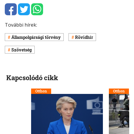
További hírek:
Állampolgársági törvény
Rövidhír
Szövetség
Kapcsolódó cikk
Otthon
Otthon