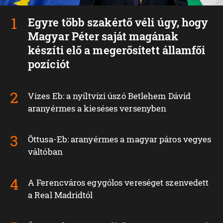
Egyre több szakértő véli úgy, hogy
Magyar Péter saját magának
készíti elő a megerősített államfői
pozíciót
Vizes Eb: a nyíltvízi úszó Betlehem Dávid
aranyérmes a kieséses versenyben
Öttusa-Eb: aranyérmes a magyar páros vegyes
váltóban
A Ferencváros egygólos vereséget szenvedett
a Real Madridtól