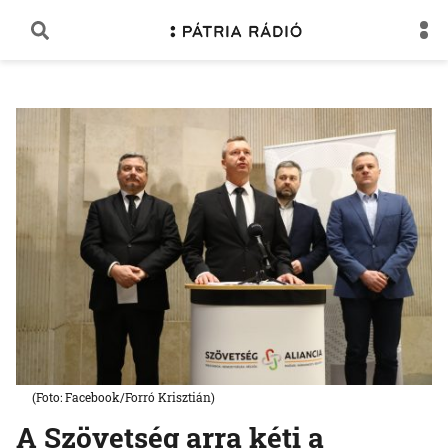
(Foto: Facebook/Forró Krisztián)
A Szövetség arra kéti a