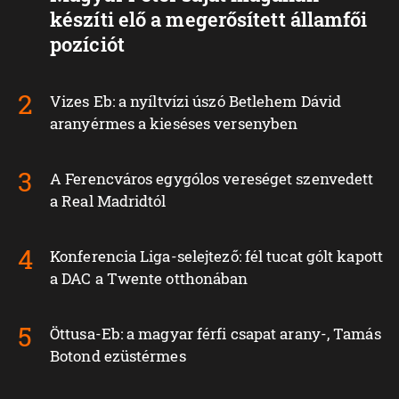
készíti elő a megerősített államfői
pozíciót
Vizes Eb: a nyíltvízi úszó Betlehem Dávid
aranyérmes a kieséses versenyben
A Ferencváros egygólos vereséget szenvedett
a Real Madridtól
Konferencia Liga-selejtező: fél tucat gólt kapott
a DAC a Twente otthonában
Öttusa-Eb: a magyar férfi csapat arany-, Tamás
Botond ezüstérmes