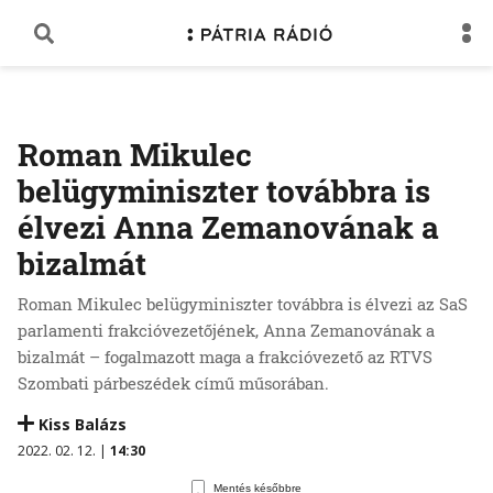
Roman Mikulec
belügyminiszter továbbra is
élvezi Anna Zemanovának a
bizalmát
Roman Mikulec belügyminiszter továbbra is élvezi az SaS
parlamenti frakcióvezetőjének, Anna Zemanovának a
bizalmát – fogalmazott maga a frakcióvezető az RTVS
Szombati párbeszédek című műsorában.
Kiss Balázs
2022. 02. 12. |
14:30
Mentés későbbre