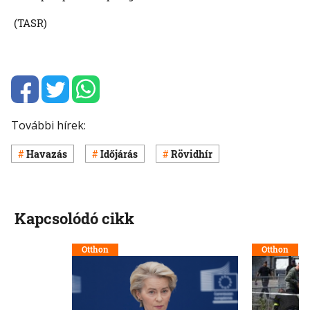
(TASR)
További hírek:
Havazás
Időjárás
Rövidhír
Kapcsolódó cikk
Otthon
Otthon