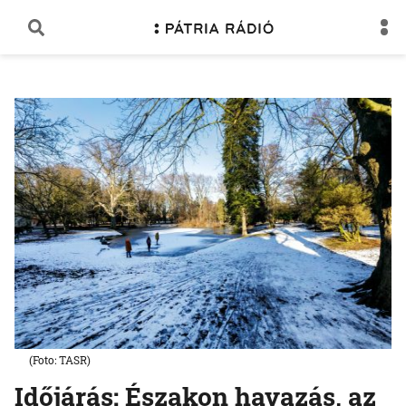
(Foto: TASR)
Időjárás: Északon havazás, az