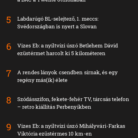
Labdarúgó BL-selejtező, 1. meccs:
Svédországban is nyert a Slovan
Vizes Eb: a nyíltvízi úszó Betlehem Dávid
ezüstérmet harcolt ki 5 kilométeren
A rendes lányok csendben sírnak, és egy
regény más(ik) élete
Szódásszifon, fekete-fehér TV, tárcsás telefon
– retro kiállítás Perbenyíkben
Vizes Eb: a nyíltvízi úszó Mihályvári-Farkas
Viktória ezüstérmes 10 km-en