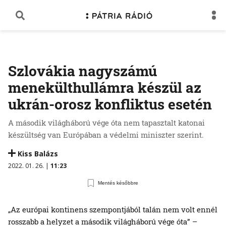
Szlovákia nagyszámú
menekülthullámra készül az
ukrán-orosz konfliktus esetén
A második világháború vége óta nem tapasztalt katonai
készültség van Európában a védelmi miniszter szerint.
Kiss Balázs
2022. 01. 26. |
11:23
Mentés későbbre
„Az európai kontinens szempontjából talán nem volt ennél
rosszabb a helyzet a második világháború vége óta” –