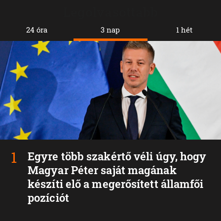
Legolvasottabb
24 óra
3 nap
1 hét
Egyre több szakértő véli úgy, hogy
Magyar Péter saját magának
készíti elő a megerősített államfői
pozíciót