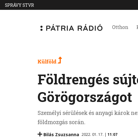
SPRÁVY STVR
Otthon
Külföld
Földrengés sújt
Görögországot
Személyi sérülések és anyagi károk nem
földmozgás során.
Bilás Zsuzsanna
2022. 01. 17. |
11:07