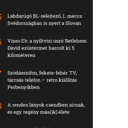
Labdarúgó BL-selejtező, 1. meccs:
Svédországban is nyert a Slovan
Vizes Eb: a nyíltvízi úszó Betlehem
Dávid ezüstérmet harcolt ki 5
kilométeren
Szódásszifon, fekete-fehér TV,
tárcsás telefon – retro kiállítás
Perbenyíkben
A rendes lányok csendben sírnak,
és egy regény más(ik) élete