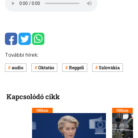
További hírek:
audio
Oktatás
Reggeli
Szlovákia
Kapcsolódó cikk
Otthon
Otthon