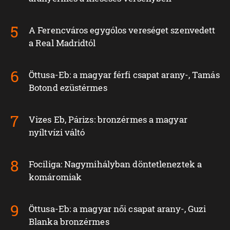
A Ferencváros egygólos vereséget szenvedett
a Real Madridtól
Öttusa-Eb: a magyar férfi csapat arany-, Tamás
Botond ezüstérmes
Vizes Eb, Párizs: bronzérmes a magyar
nyíltvízi váltó
Fociliga: Nagymihályban döntetleneztek a
komáromiak
Öttusa-Eb: a magyar női csapat arany-, Guzi
Blanka bronzérmes